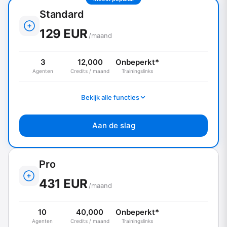
Standard
129 EUR
/maand
3
12,000
Onbeperkt*
Agenten
Credits / maand
Trainingslinks
Bekijk alle functies
Aan de slag
Pro
431 EUR
/maand
10
40,000
Onbeperkt*
Agenten
Credits / maand
Trainingslinks