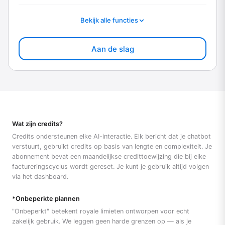
Bekijk alle functies
Aan de slag
Wat zijn credits?
Credits ondersteunen elke AI-interactie. Elk bericht dat je chatbot
verstuurt, gebruikt credits op basis van lengte en complexiteit. Je
abonnement bevat een maandelijkse credittoewijzing die bij elke
factureringscyclus wordt gereset. Je kunt je gebruik altijd volgen
via het dashboard.
*Onbeperkte plannen
"Onbeperkt" betekent royale limieten ontworpen voor echt
zakelijk gebruik. We leggen geen harde grenzen op — als je