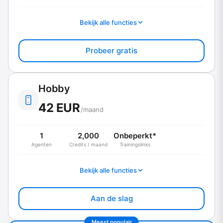
Bekijk alle functies
Probeer gratis
Hobby
42 EUR
/maand
1
2,000
Onbeperkt*
Agenten
Credits / maand
Trainingslinks
Bekijk alle functies
Aan de slag
Meest populair