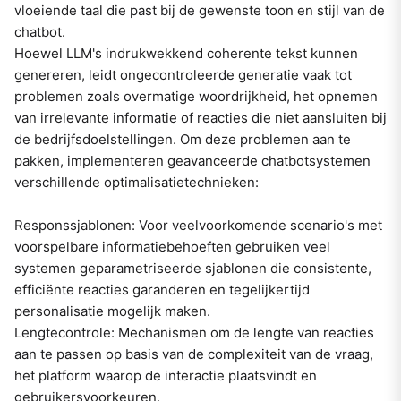
vloeiende taal die past bij de gewenste toon en stijl van de
chatbot.
Hoewel LLM's indrukwekkend coherente tekst kunnen
genereren, leidt ongecontroleerde generatie vaak tot
problemen zoals overmatige woordrijkheid, het opnemen
van irrelevante informatie of reacties die niet aansluiten bij
de bedrijfsdoelstellingen. Om deze problemen aan te
pakken, implementeren geavanceerde chatbotsystemen
verschillende optimalisatietechnieken:
Responssjablonen: Voor veelvoorkomende scenario's met
voorspelbare informatiebehoeften gebruiken veel
systemen geparametriseerde sjablonen die consistente,
efficiënte reacties garanderen en tegelijkertijd
personalisatie mogelijk maken.
Lengtecontrole: Mechanismen om de lengte van reacties
aan te passen op basis van de complexiteit van de vraag,
het platform waarop de interactie plaatsvindt en
gebruikersvoorkeuren.