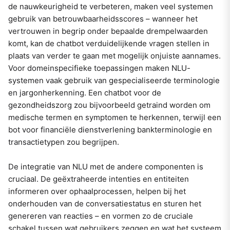
de nauwkeurigheid te verbeteren, maken veel systemen
gebruik van betrouwbaarheidsscores – wanneer het
vertrouwen in begrip onder bepaalde drempelwaarden
komt, kan de chatbot verduidelijkende vragen stellen in
plaats van verder te gaan met mogelijk onjuiste aannames.
Voor domeinspecifieke toepassingen maken NLU-
systemen vaak gebruik van gespecialiseerde terminologie
en jargonherkenning. Een chatbot voor de
gezondheidszorg zou bijvoorbeeld getraind worden om
medische termen en symptomen te herkennen, terwijl een
bot voor financiële dienstverlening bankterminologie en
transactietypen zou begrijpen.
De integratie van NLU met de andere componenten is
cruciaal. De geëxtraheerde intenties en entiteiten
informeren over ophaalprocessen, helpen bij het
onderhouden van de conversatiestatus en sturen het
genereren van reacties – en vormen zo de cruciale
schakel tussen wat gebruikers zeggen en wat het systeem