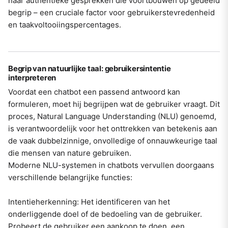
naar authentieke gesprekken die voortbouwen op gedeeld
begrip – een cruciale factor voor gebruikerstevredenheid
en taakvoltooiingspercentages.
Begrip van natuurlijke taal: gebruikersintentie
interpreteren
Voordat een chatbot een passend antwoord kan
formuleren, moet hij begrijpen wat de gebruiker vraagt. Dit
proces, Natural Language Understanding (NLU) genoemd,
is verantwoordelijk voor het onttrekken van betekenis aan
de vaak dubbelzinnige, onvolledige of onnauwkeurige taal
die mensen van nature gebruiken.
Moderne NLU-systemen in chatbots vervullen doorgaans
verschillende belangrijke functies:
Intentieherkenning: Het identificeren van het
onderliggende doel of de bedoeling van de gebruiker.
Probeert de gebruiker een aankoop te doen, een