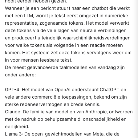
nooit eerder hebben gezien.
Wanneer je een bericht stuurt naar een chatbot die werkt
met een LLM, wordt je tekst eerst omgezet in numerieke
representaties, zogenaamde tokens. Het model verwerkt
deze tokens via de vele lagen van neurale verbindingen
en produceert uiteindelijk waarschijnlijkheidsverdelingen
voor welke tokens als volgende in een reactie moeten
komen. Het systeem zet deze tokens vervolgens weer om
in voor mensen leesbare tekst.
De meest geavanceerde taalmodellen van vandaag zijn
onder andere:
GPT-4: Het model van OpenAI ondersteunt ChatGPT en
vele andere commerciële toepassingen, bekend om zijn
sterke redeneervermogen en brede kennis.
Claude: De familie van modellen van Anthropic, ontworpen
met de nadruk op behulpzaamheid, onschadelijkheid en
eerlijkheid.
Llama 3: De open-gewichtmodellen van Meta, die de