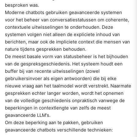
besproken was.
Moderne chatbots gebruiken geavanceerde systemen
voor het beheer van conversatiestatussen om coherente,
contextuele uitwisselingen te onderhouden. Deze
systemen volgen niet alleen de expliciete inhoud van
berichten, maar ook de impliciete context die mensen van
nature tijdens gesprekken behouden.
De meest basale vorm van statusbeheer is het bijhouden
van de gespreksgeschiedenis. Het systeem houdt een
buffer bij van recente uitwisselingen (zowel
gebruikersinvoer als eigen antwoorden) die bij elke
nieuwe vraag aan het taalmodel wordt verstrekt. Naarmate
gesprekken echter langer worden, wordt het opnemen
van de volledige geschiedenis onpraktisch vanwege de
beperkingen in contextlengte van zelfs de meest
geavanceerde LLM's.
Om deze beperking aan te pakken, gebruiken
geavanceerde chatbots verschillende technieken: