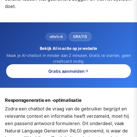
doet.
ulteh.nl
GRATIS
Bekijk AI in actie op je website
Maak je AI-chatbot in minder dan 2 minuten. Gratis te starten, geen
creditcard nodig.
Gratis aanmelden
Responsgeneratie en -optimalisatie
Zodra een chatbot de vraag van de gebruiker begrijpt en
relevante context en informatie heeft verzameld, moet hij
een passend antwoord formuleren. Dit onderdeel, vaak
Natural Language Generation (NLG) genoemd, is waar de