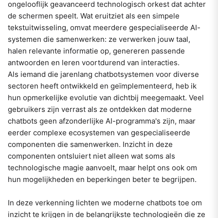
ongelooflijk geavanceerd technologisch orkest dat achter
de schermen speelt. Wat eruitziet als een simpele
tekstuitwisseling, omvat meerdere gespecialiseerde AI-
systemen die samenwerken: ze verwerken jouw taal,
halen relevante informatie op, genereren passende
antwoorden en leren voortdurend van interacties.
Als iemand die jarenlang chatbotsystemen voor diverse
sectoren heeft ontwikkeld en geïmplementeerd, heb ik
hun opmerkelijke evolutie van dichtbij meegemaakt. Veel
gebruikers zijn verrast als ze ontdekken dat moderne
chatbots geen afzonderlijke AI-programma's zijn, maar
eerder complexe ecosystemen van gespecialiseerde
componenten die samenwerken. Inzicht in deze
componenten ontsluiert niet alleen wat soms als
technologische magie aanvoelt, maar helpt ons ook om
hun mogelijkheden en beperkingen beter te begrijpen.
In deze verkenning lichten we moderne chatbots toe om
inzicht te krijgen in de belangrijkste technologieën die ze