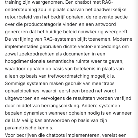
training zijn waargenomen. Een chatbot met RAG-
ondersteuning zou in plaats daarvan het daadwerkelijke
retourbeleid van het bedrijf ophalen, de relevante sectie
over die productcategorie vinden en een antwoord
genereren dat het huidige beleid nauwkeurig weergeeft.
De verfijning van RAG-systemen blijft toenemen. Moderne
implementaties gebruiken dichte vector-embeddings om
zowel zoekopdrachten als documenten in een
hoogdimensionale semantische ruimte weer te geven,
waardoor ophalen op basis van betekenis in plaats van
alleen op basis van trefwoordmatching mogelijk is.
Sommige systemen maken gebruik van meertraps
ophaalpipelines, waarbij eerst een breed net wordt
uitgeworpen en vervolgens de resultaten worden verfijnd
door middel van herrangschikking. Andere systemen
bepalen dynamisch wanneer ophalen nodig is en wanneer
de LLM veilig kan antwoorden op basis van zijn
parametrische kennis.
Voor bedrijven die chatbots implementeren, vereist een