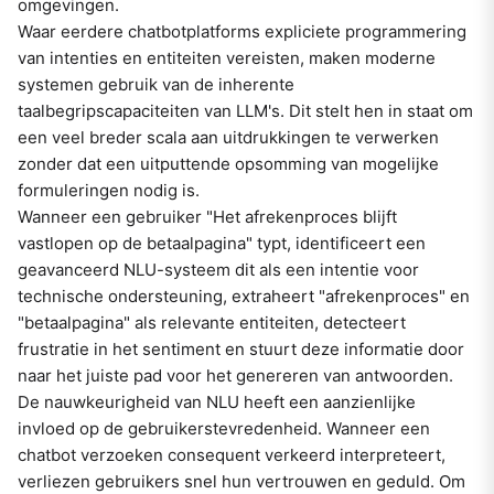
omgevingen.
Waar eerdere chatbotplatforms expliciete programmering
van intenties en entiteiten vereisten, maken moderne
systemen gebruik van de inherente
taalbegripscapaciteiten van LLM's. Dit stelt hen in staat om
een veel breder scala aan uitdrukkingen te verwerken
zonder dat een uitputtende opsomming van mogelijke
formuleringen nodig is.
Wanneer een gebruiker "Het afrekenproces blijft
vastlopen op de betaalpagina" typt, identificeert een
geavanceerd NLU-systeem dit als een intentie voor
technische ondersteuning, extraheert "afrekenproces" en
"betaalpagina" als relevante entiteiten, detecteert
frustratie in het sentiment en stuurt deze informatie door
naar het juiste pad voor het genereren van antwoorden.
De nauwkeurigheid van NLU heeft een aanzienlijke
invloed op de gebruikerstevredenheid. Wanneer een
chatbot verzoeken consequent verkeerd interpreteert,
verliezen gebruikers snel hun vertrouwen en geduld. Om