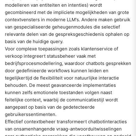
modelleren van entiteiten en intenties) wordt
gecombineerd met de impliciete mogelijkheden van grote
contextvensters in moderne LLM's. Andere maken gebruik
van gespecialiseerde geheugenmodules die selectief
relevante delen van de gespreksgeschiedenis ophalen op
basis van de huidige query.
Voor complexe toepassingen zoals klantenservice of
verkoop integreert statusbeheer vaak met
bedrijfsprocesmodellering, waardoor chatbots gesprekken
door gedefinieerde workflows kunnen leiden en
tegelijkertijd de flexibiliteit voor natuurlijke interactie
behouden. De meest geavanceerde implementaties
kunnen zelfs emotionele toestanden volgen naast
feitelijke context, waarbij de communicatiestijl wordt
aangepast op basis van de gedetecteerde
gebruikerssentimenten.
Effectief contextbeheer transformeert chatbotinteracties
van onsamenhangende vraag-antwoorduitwisselingen