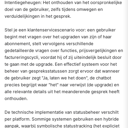
Intentiegeheugen: Het onthouden van het oorspronkelijke
doel van de gebruiker, zelfs tijdens omwegen en
verduidelijkingen in het gesprek.
Stel je een klantenservicescenario voor: een gebruiker
begint met vragen over het upgraden van zijn of haar
abonnement, stelt vervolgens verschillende
gedetailleerde vragen over functies, prijsvergelijkingen en
factureringscycli, voordat hij of zij uiteindelijk besluit door
te gaan met de upgrade. Een effectief systeem voor het
beheer van gespreksstatussen zorgt ervoor dat wanneer
de gebruiker zegt "Ja, laten we het doen", de chatbot
precies begrijpt waar "het" naar verwijst (de upgrade) en
alle relevante details uit het meanderende gesprek heeft
onthouden.
De technische implementatie van statusbeheer verschilt
per platform. Sommige systemen gebruiken een hybride
aanpak, waarbij symbolische statustracking (het expliciet