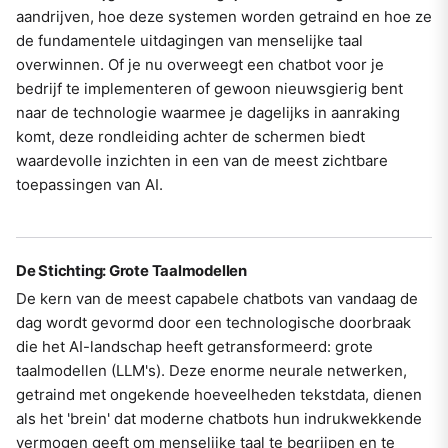
aandrijven, hoe deze systemen worden getraind en hoe ze
de fundamentele uitdagingen van menselijke taal
overwinnen. Of je nu overweegt een chatbot voor je
bedrijf te implementeren of gewoon nieuwsgierig bent
naar de technologie waarmee je dagelijks in aanraking
komt, deze rondleiding achter de schermen biedt
waardevolle inzichten in een van de meest zichtbare
toepassingen van AI.
De Stichting: Grote Taalmodellen
De kern van de meest capabele chatbots van vandaag de
dag wordt gevormd door een technologische doorbraak
die het AI-landschap heeft getransformeerd: grote
taalmodellen (LLM's). Deze enorme neurale netwerken,
getraind met ongekende hoeveelheden tekstdata, dienen
als het 'brein' dat moderne chatbots hun indrukwekkende
vermogen geeft om menselijke taal te begrijpen en te