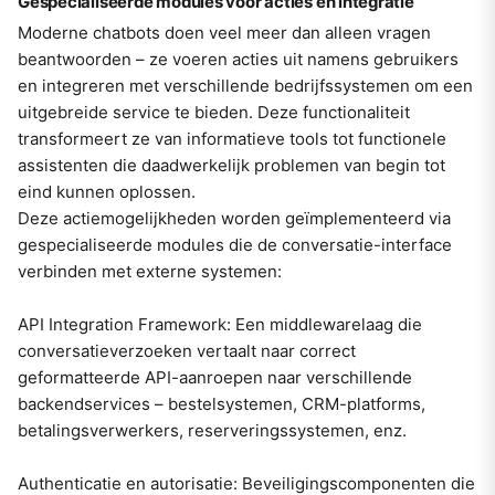
Gespecialiseerde modules voor acties en integratie
Moderne chatbots doen veel meer dan alleen vragen
beantwoorden – ze voeren acties uit namens gebruikers
en integreren met verschillende bedrijfssystemen om een
uitgebreide service te bieden. Deze functionaliteit
transformeert ze van informatieve tools tot functionele
assistenten die daadwerkelijk problemen van begin tot
eind kunnen oplossen.
Deze actiemogelijkheden worden geïmplementeerd via
gespecialiseerde modules die de conversatie-interface
verbinden met externe systemen:
API Integration Framework: Een middlewarelaag die
conversatieverzoeken vertaalt naar correct
geformatteerde API-aanroepen naar verschillende
backendservices – bestelsystemen, CRM-platforms,
betalingsverwerkers, reserveringssystemen, enz.
Authenticatie en autorisatie: Beveiligingscomponenten die