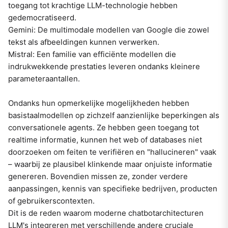
toegang tot krachtige LLM-technologie hebben
gedemocratiseerd.
Gemini: De multimodale modellen van Google die zowel
tekst als afbeeldingen kunnen verwerken.
Mistral: Een familie van efficiënte modellen die
indrukwekkende prestaties leveren ondanks kleinere
parameteraantallen.
Ondanks hun opmerkelijke mogelijkheden hebben
basistaalmodellen op zichzelf aanzienlijke beperkingen als
conversationele agents. Ze hebben geen toegang tot
realtime informatie, kunnen het web of databases niet
doorzoeken om feiten te verifiëren en "hallucineren" vaak
– waarbij ze plausibel klinkende maar onjuiste informatie
genereren. Bovendien missen ze, zonder verdere
aanpassingen, kennis van specifieke bedrijven, producten
of gebruikerscontexten.
Dit is de reden waarom moderne chatbotarchitecturen
LLM's integreren met verschillende andere cruciale