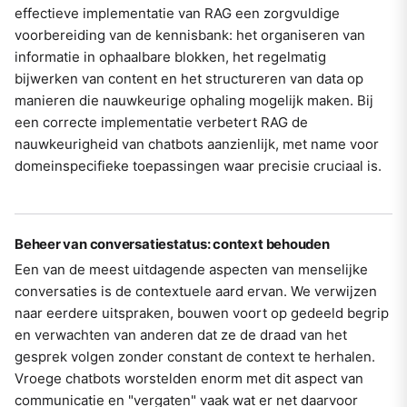
effectieve implementatie van RAG een zorgvuldige
voorbereiding van de kennisbank: het organiseren van
informatie in ophaalbare blokken, het regelmatig
bijwerken van content en het structureren van data op
manieren die nauwkeurige ophaling mogelijk maken. Bij
een correcte implementatie verbetert RAG de
nauwkeurigheid van chatbots aanzienlijk, met name voor
domeinspecifieke toepassingen waar precisie cruciaal is.
Beheer van conversatiestatus: context behouden
Een van de meest uitdagende aspecten van menselijke
conversaties is de contextuele aard ervan. We verwijzen
naar eerdere uitspraken, bouwen voort op gedeeld begrip
en verwachten van anderen dat ze de draad van het
gesprek volgen zonder constant de context te herhalen.
Vroege chatbots worstelden enorm met dit aspect van
communicatie en "vergaten" vaak wat er net daarvoor