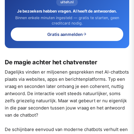
ulteh.nl
Je bezoekers hebben vragen. AI heeft de antwoorden.
Binnen enkele minuten ingesteld — gratis te starten, geen
creditcard nodig.
Gratis aanmelden
De magie achter het chatvenster
Dagelijks vinden er miljoenen gesprekken met AI-chatbots
plaats via websites, apps en berichtenplatforms. Typ een
vraag en seconden later ontvang je een coherent, nuttig
antwoord. De interactie voelt steeds natuurlijker, soms
zelfs griezelig natuurlijk. Maar wat gebeurt er nu eigenlijk
in die paar seconden tussen jouw vraag en het antwoord
van de chatbot?
De schijnbare eenvoud van moderne chatbots verhult een