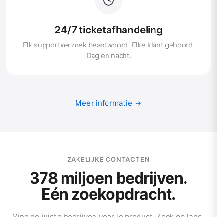
24/7 ticketafhandeling
Elk supportverzoek beantwoord. Elke klant gehoord.
Dag en nacht.
Meer informatie →
ZAKELIJKE CONTACTEN
378 miljoen bedrijven.
Eén zoekopdracht.
Vind de juiste bedrijven voor je product. Zoek op land,