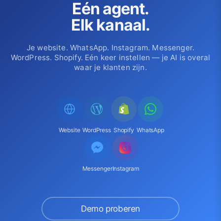
Eén agent.
Elk kanaal.
Je website. WhatsApp. Instagram. Messenger.
WordPress. Shopify. Eén keer instellen — je AI is overal
waar je klanten zijn.
Website
WordPress
Shopify
WhatsApp
Messenger
Instagram
Demo proberen