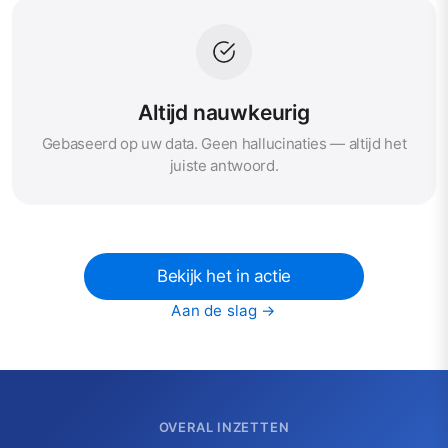
Altijd nauwkeurig
Gebaseerd op uw data. Geen hallucinaties — altijd het
juiste antwoord.
Bekijk het in actie
Aan de slag →
OVERAL INZETTEN