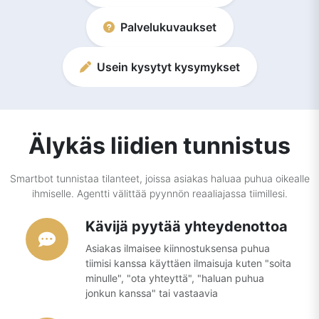
Palvelukuvaukset
Usein kysytyt kysymykset
Älykäs liidien tunnistus
Smartbot tunnistaa tilanteet, joissa asiakas haluaa puhua oikealle
ihmiselle. Agentti välittää pyynnön reaaliajassa tiimillesi.
Kävijä pyytää yhteydenottoa
Asiakas ilmaisee kiinnostuksensa puhua
tiimisi kanssa käyttäen ilmaisuja kuten "soita
minulle", "ota yhteyttä", "haluan puhua
jonkun kanssa" tai vastaavia