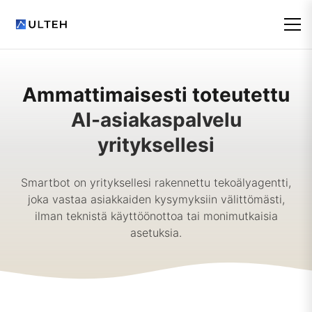
Ammattimaisesti toteutettu
AI-asiakaspalvelu
yrityksellesi
Smartbot on yrityksellesi rakennettu tekoälyagentti,
joka vastaa asiakkaiden kysymyksiin välittömästi,
ilman teknistä käyttöönottoa tai monimutkaisia
asetuksia.