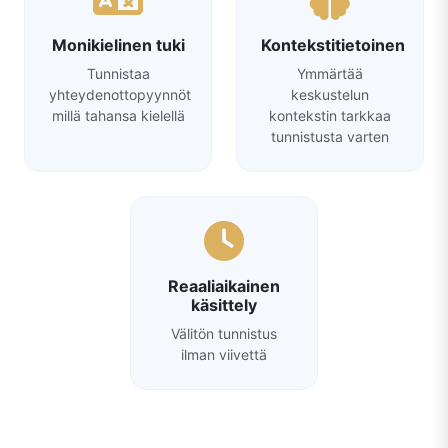
Monikielinen tuki
Kontekstitietoinen
Tunnistaa
Ymmärtää
yhteydenottopyynnöt
keskustelun
millä tahansa kielellä
kontekstin tarkkaa
tunnistusta varten
Reaaliaikainen
käsittely
Välitön tunnistus
ilman viivettä