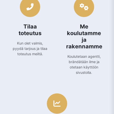
Tilaa
Me
toteutus
koulutamme
ja
Kun olet valmis,
rakennamme
pyydä tarjous ja tilaa
toteutus meiltä.
Koulutetaan agentti,
brändätään ilme ja
otetaan käyttöön
sivustolla.