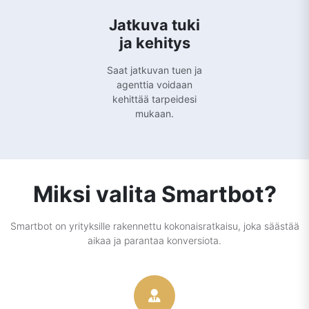
Jatkuva tuki
ja kehitys
Saat jatkuvan tuen ja
agenttia voidaan
kehittää tarpeidesi
mukaan.
Miksi valita Smartbot?
Smartbot on yrityksille rakennettu kokonaisratkaisu, joka säästää
aikaa ja parantaa konversiota.