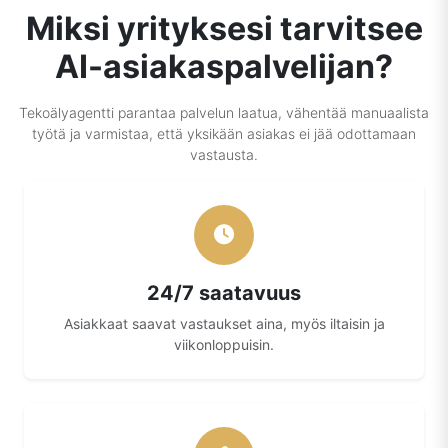
Miksi yrityksesi tarvitsee
AI-asiakaspalvelijan?
Tekoälyagentti parantaa palvelun laatua, vähentää manuaalista
työtä ja varmistaa, että yksikään asiakas ei jää odottamaan
vastausta.
24/7 saatavuus
Asiakkaat saavat vastaukset aina, myös iltaisin ja
viikonloppuisin.