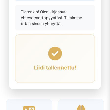
Tietenkin! Olen kirjannut
yhteydenottopyyntösi. Tiimimme
ottaa sinuun yhteyttä.
Liidi tallennettu!