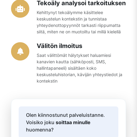
Tekoäly analysoi tarkoituksen
Kehittynyt tekoälymme käsittelee
keskustelun kontekstin ja tunnistaa
yhteydenottopyynnöt tarkasti riippumatta
siitä, miten ne on muotoiltu tai millä kielellä
Välitön ilmoitus
Saat välittömät hälytykset haluamiesi
kanavien kautta (sähköposti, SMS,
hallintapaneeli) sisältäen koko
keskusteluhistorian, kävijän yhteystiedot ja
kontekstin
Olen kiinnostunut palveluistanne.
Voisiko joku
soittaa minulle
huomenna?